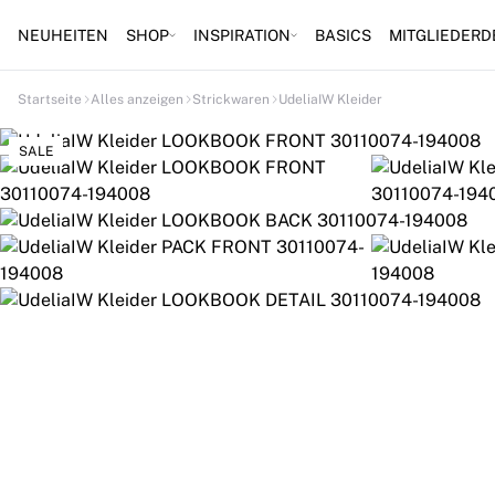
NEUHEITEN
SHOP
INSPIRATION
BASICS
MITGLIEDERD
Startseite
Alles anzeigen
Strickwaren
UdeliaIW Kleider
SALE