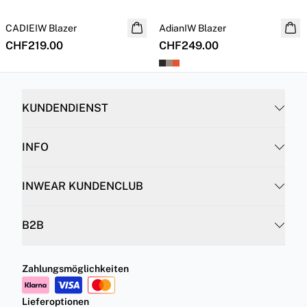
CADIEIW Blazer
NEUHEITEN
AdianIW Blazer
CHF219.00
CHF249.00
KUNDENDIENST
INFO
INWEAR KUNDENCLUB
B2B
Zahlungsmöglichkeiten
Lieferoptionen