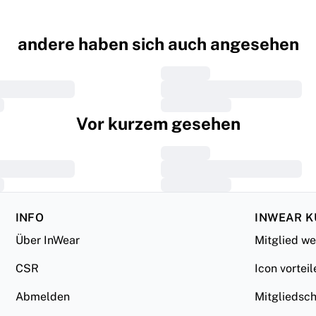
andere haben sich auch angesehen
Vor kurzem gesehen
INFO
INWEAR 
Über InWear
Mitglied w
CSR
Icon vorteil
Abmelden
Mitgliedsc