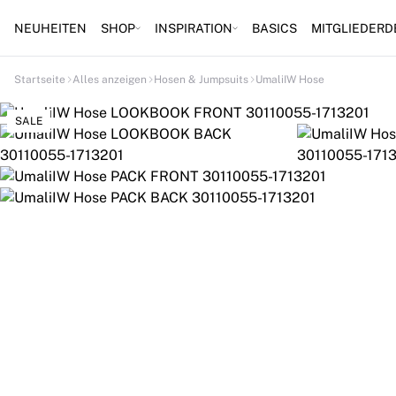
NEUHEITEN
SHOP
INSPIRATION
BASICS
MITGLIEDERD
Startseite
Alles anzeigen
Hosen & Jumpsuits
UmaliIW Hose
SALE