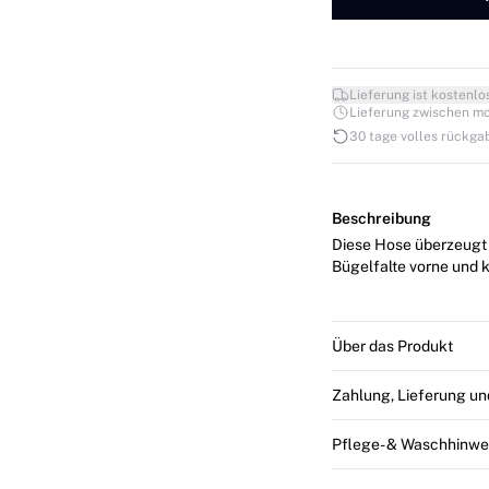
Lieferung ist kostenlo
Lieferung zwischen mo. 1
30 tage volles rückga
Beschreibung
Diese Hose überzeugt 
Bügelfalte vorne und 
Über das Produkt
Zahlung, Lieferung u
Pflege- & Waschhinwe