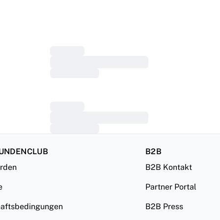
KUNDENCLUB
B2B
erden
B2B Kontakt
e
Partner Portal
haftsbedingungen
B2B Press