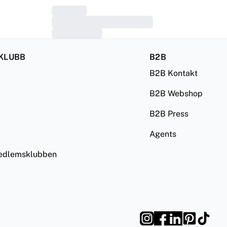
KLUBB
B2B
B2B Kontakt
B2B Webshop
B2B Press
Agents
medlemsklubben