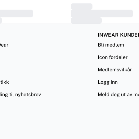
INWEAR KUNDE
ear
Bli medlem
Icon fordeler
d
Medlemsvilkår
tikk
Logg inn
ing til nyhetsbrev
Meld deg ut av 