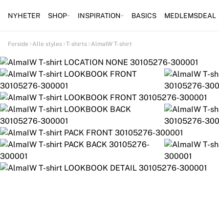
NYHETER
SHOP
INSPIRATION
BASICS
MEDLEMSDEAL
Forside
Alle styles
T-shirts
AlmaIW T-shirt