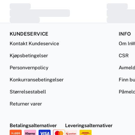
KUNDESERVICE
INFO
Kontakt Kundeservice
Om InW
Kjøpsbetingelser
CSR
Personvernpolicy
Avmel
Konkurransebetingelser
Finn bu
Størrelsestabell
Påmeld
Returner varer
Betalingsalternativer
Leveringsalternativer