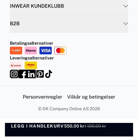
INWEAR KUNDEKLUBB
B2B
Betalingsalternativer
Leveringsalternativer
Personvernregler
Vilkår og betingelser
©
DK Company Online AS
2026
LEGG I HANDLEKURV
550,00 kr
1 100,00 kr
LEGG I HANDLEKURV