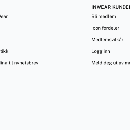
INWEAR KUNDE
ear
Bli medlem
Icon fordeler
d
Medlemsvilkår
tikk
Logg inn
ing til nyhetsbrev
Meld deg ut av 