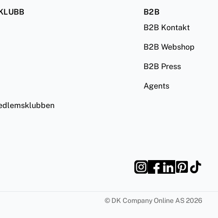
KLUBB
B2B
B2B Kontakt
B2B Webshop
B2B Press
Agents
medlemsklubben
©
DK Company Online AS
2026