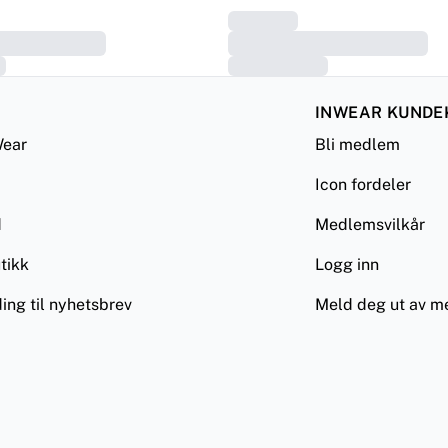
INWEAR KUNDE
ear
Bli medlem
Icon fordeler
d
Medlemsvilkår
tikk
Logg inn
ing til nyhetsbrev
Meld deg ut av 