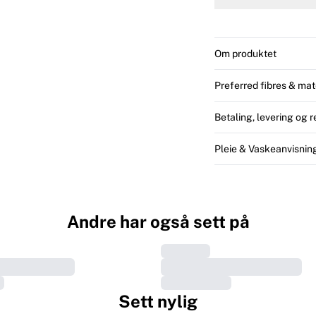
Om produktet
Preferred fibres & mat
Betaling, levering og r
Pleie & Vaskeanvisnin
Andre har også sett på
Sett nylig