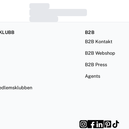
KLUBB
B2B
B2B Kontakt
B2B Webshop
B2B Press
Agents
medlemsklubben