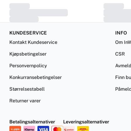
KUNDESERVICE
INFO
Kontakt Kundeservice
Om InW
Kjøpsbetingelser
CSR
Personvernpolicy
Avmel
Konkurransebetingelser
Finn bu
Størrelsestabell
Påmeld
Returner varer
Betalingsalternativer
Leveringsalternativer