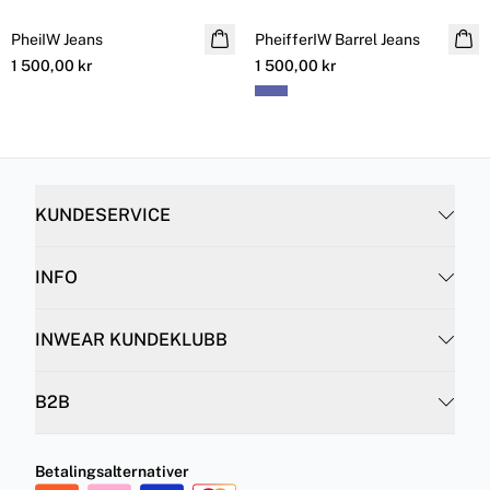
PheiIW Jeans
PheifferIW Barrel Jeans
1 500,00 kr
1 500,00 kr
KUNDESERVICE
INFO
INWEAR KUNDEKLUBB
B2B
Betalingsalternativer