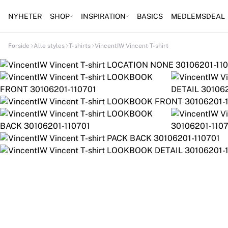
NYHETER
SHOP
INSPIRATION
BASICS
MEDLEMSDEAL
Forside
Alle styles
T-shirts
VincentIW Vincent T-shirt