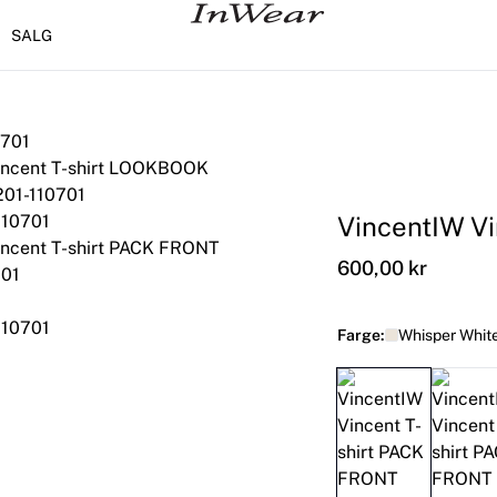
SALG
VincentIW Vi
600,00 kr
Farge:
Whisper Whit