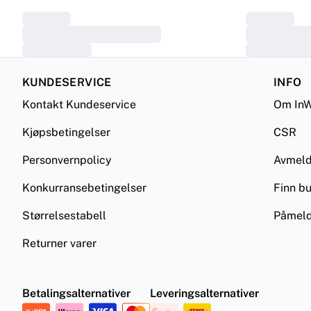
KUNDESERVICE
INFO
Kontakt Kundeservice
Om InW
Kjøpsbetingelser
CSR
Personvernpolicy
Avmel
Konkurransebetingelser
Finn bu
Størrelsestabell
Påmeld
Returner varer
Betalingsalternativer
Leveringsalternativer