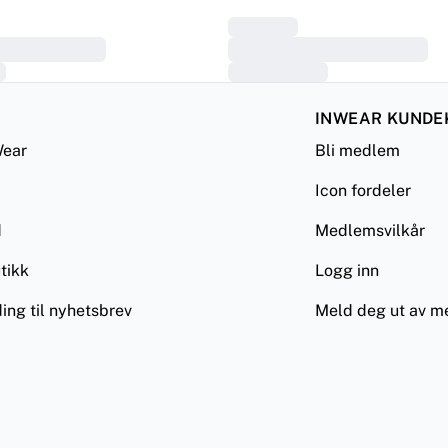
INWEAR KUNDE
ear
Bli medlem
Icon fordeler
d
Medlemsvilkår
tikk
Logg inn
ing til nyhetsbrev
Meld deg ut av 