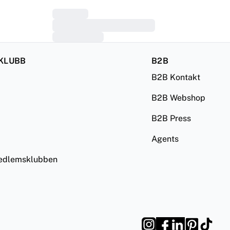
KLUBB
B2B
B2B Kontakt
B2B Webshop
B2B Press
Agents
medlemsklubben