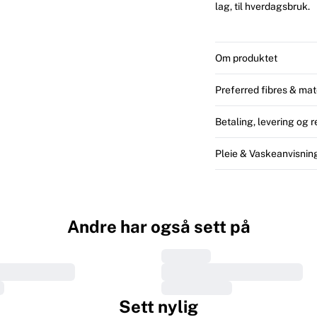
lag, til hverdagsbruk.
Om produktet
Preferred fibres & mat
Betaling, levering og r
Pleie & Vaskeanvisnin
Andre har også sett på
Sett nylig