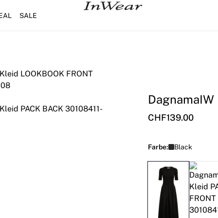
EAL
SALE
DagnamaIW 
CHF139.00
Farbe:
Black