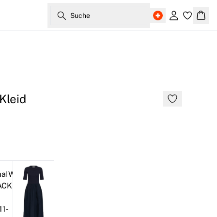
Suche
Einloggen
Ware
Kleid