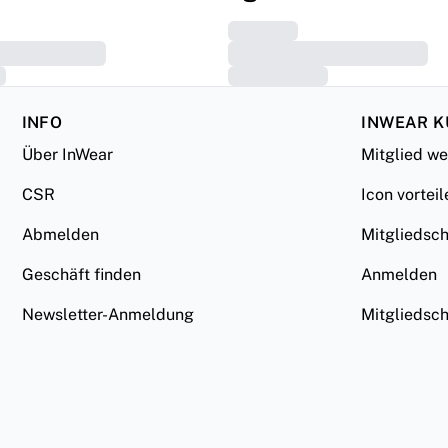
INFO
INWEAR 
Über InWear
Mitglied w
CSR
Icon vorteil
Abmelden
Mitgliedsc
Geschäft finden
Anmelden
Newsletter-Anmeldung
Mitgliedsc