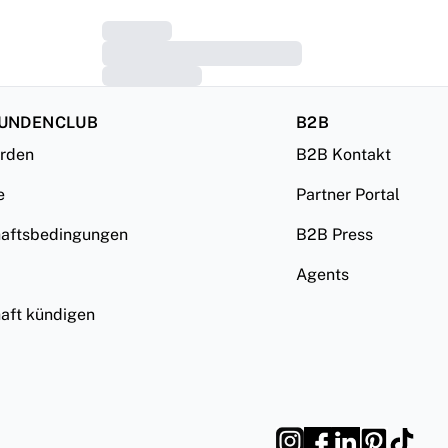
KUNDENCLUB
B2B
erden
B2B Kontakt
e
Partner Portal
haftsbedingungen
B2B Press
Agents
haft kündigen