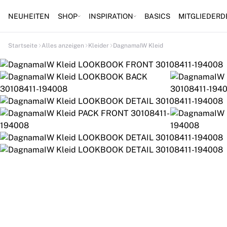
NEUHEITEN
SHOP
INSPIRATION
BASICS
MITGLIEDERD
Startseite
Alles anzeigen
Kleider
DagnamaIW Kleid