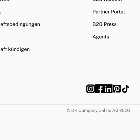
e
Partner Portal
haftsbedingungen
B2B Press
Agents
haft kündigen
©
DK Company Online AG
2026