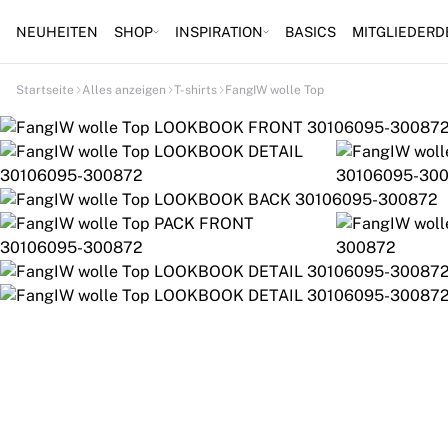
NEUHEITEN
SHOP
INSPIRATION
BASICS
MITGLIEDERD
Startseite
Alles anzeigen
T-shirts
FangIW wolle Top