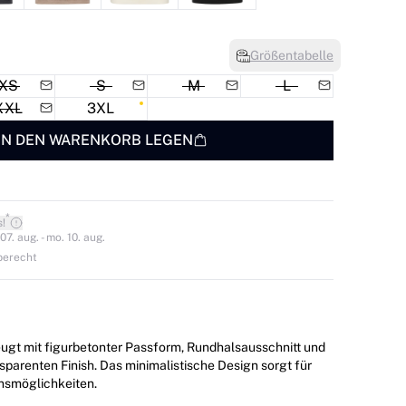
Größentabelle
XS
S
M
L
XXL
3XL
IN DEN WARENKORB LEGEN
*
s!
7. aug. - mo. 10. aug.
berecht
ugt mit figurbetonter Passform, Rundhalsausschnitt und
sparenten Finish. Das minimalistische Design sorgt für
onsmöglichkeiten.