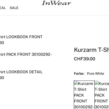
EAL
SALE
Kurzarm T-Sh
CHF39.00
Farbe:
Pure White