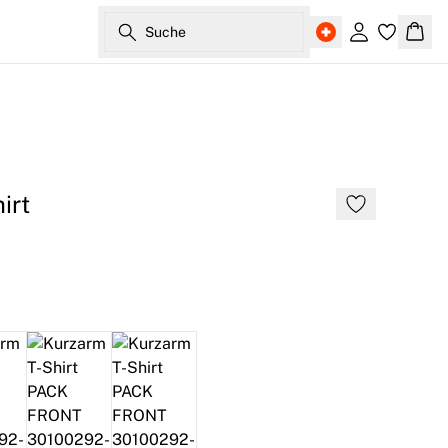
Suche
Einloggen
Ware
irt