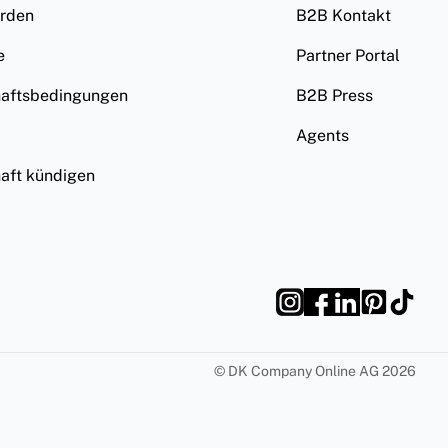
erden
B2B Kontakt
e
Partner Portal
haftsbedingungen
B2B Press
Agents
haft kündigen
©
DK Company Online AG
2026