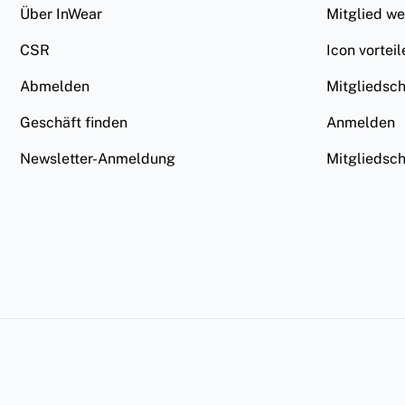
Über InWear
Mitglied w
CSR
Icon vorteil
Abmelden
Mitgliedsc
Geschäft finden
Anmelden
Newsletter-Anmeldung
Mitgliedsc