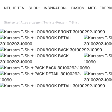
NEUHEITEN
SHOP
INSPIRATION
BASICS
MITGLIEDERD
Startseite
Alles anzeigen
T-shirts
Kurzarm T-Shirt