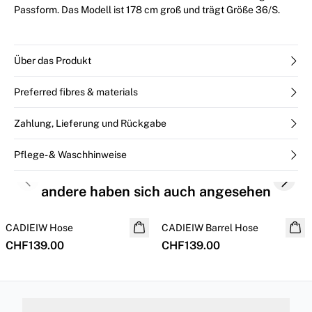
Passform. Das Modell ist 178 cm groß und trägt Größe 36/S.
Über das Produkt
Preferred fibres & materials
Zahlung, Lieferung und Rückgabe
Pflege- & Waschhinweise
Previous slide
Next s
andere haben sich auch angesehen
CADIEIW Hose
NEUHEITEN
CADIEIW Barrel Hose
NEUHEITEN
CHF139.00
CHF139.00