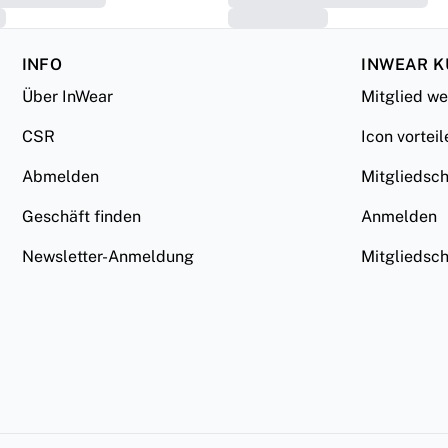
INFO
INWEAR 
Über InWear
Mitglied w
CSR
Icon vorteil
Abmelden
Mitgliedsc
Geschäft finden
Anmelden
Newsletter-Anmeldung
Mitgliedsc