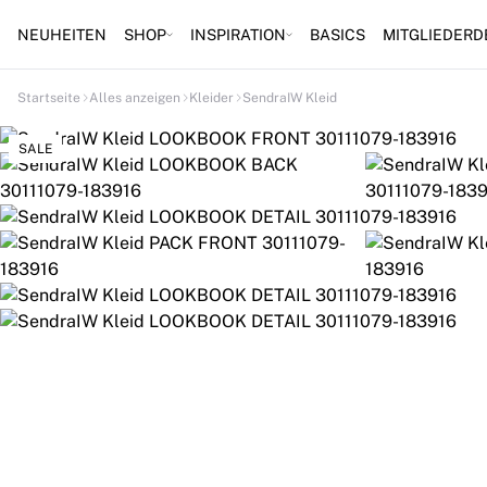
NEUHEITEN
SHOP
INSPIRATION
BASICS
MITGLIEDERD
Startseite
Alles anzeigen
Kleider
SendraIW Kleid
SALE