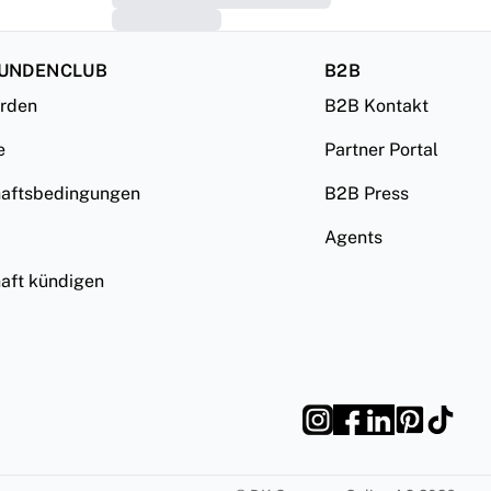
KUNDENCLUB
B2B
erden
B2B Kontakt
e
Partner Portal
haftsbedingungen
B2B Press
Agents
haft kündigen