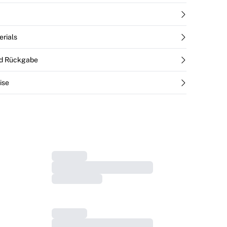
erials
nd Rückgabe
ise