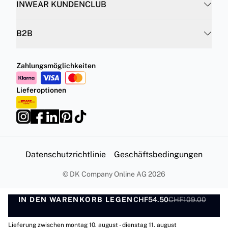
INWEAR KUNDENCLUB
B2B
Zahlungsmöglichkeiten
Lieferoptionen
Datenschutzrichtlinie
Geschäftsbedingungen
©
DK Company Online AG
2026
IN DEN WARENKORB LEGEN
CHF54.50
CHF109.00
IN DEN WARENKORB LEGEN
Lieferung zwischen montag 10. august - dienstag 11. august