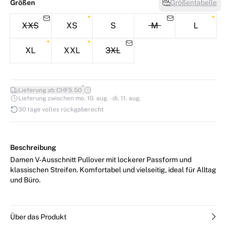
Größen
Größentabelle
XXS
XS
S
M
L
XL
XXL
3XL
*
Lieferung ab CHF5.50
Lieferung zwischen mo. 10. aug. - di. 11. aug.
30 tage volles rückgaberecht
Beschreibung
Damen V-Ausschnitt Pullover mit lockerer Passform und
klassischen Streifen. Komfortabel und vielseitig, ideal für Alltag
und Büro.
Über das Produkt